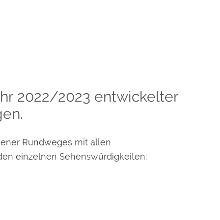
ahr 2022/2023 entwickelter
gen.
rgener Rundweges mit allen
den einzelnen Sehenswürdigkeiten: