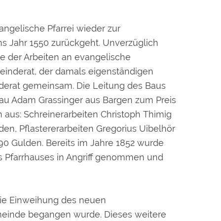
ngelische Pfarrei wieder zur
ns Jahr 1550 zurückgeht. Unverzüglich
 der Arbeiten an evangelische
einderat, der damals eigenständigen
erat gemeinsam. Die Leitung des Baus
au Adam Grassinger aus Bargen zum Preis
n aus: Schreinerarbeiten Christoph Thimig
en, Pflastererarbeiten Gregorius Uibelhör
0 Gulden. Bereits im Jahre 1852 wurde
s Pfarrhauses in Angriff genommen und
 die Einweihung des neuen
einde begangen wurde. Dieses weitere