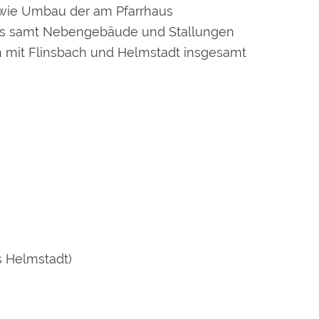
owie Umbau der am Pfarrhaus
aus samt Nebengebäude und Stallungen
n mit Flinsbach und Helmstadt insgesamt
s Helmstadt)