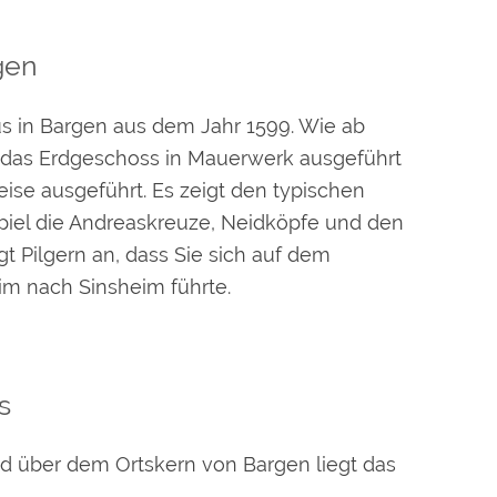
gen
us in Bargen aus dem Jahr 1599. Wie ab
das Erdgeschoss in Mauerwerk ausgeführt
se ausgeführt. Es zeigt den typischen
iel die Andreaskreuze, Neidköpfe und den
t Pilgern an, dass Sie sich auf dem
m nach Sinsheim führte.
s
nd über dem Ortskern von Bargen liegt das