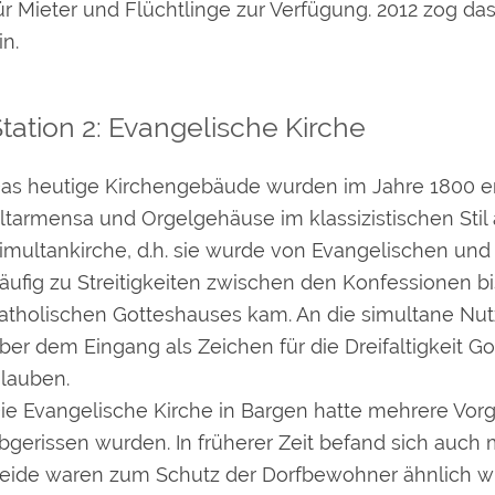
ür Mieter und Flüchtlinge zur Verfügung. 2012 zog 
in.
tation 2: Evangelische Kirche
as heutige Kirchengebäude wurden im Jahre 1800 er
ltarmensa und Orgelgehäuse im klassizistischen Stil 
imultankirche, d.h. sie wurde von Evangelischen un
äufig zu Streitigkeiten zwischen den Konfessionen 
atholischen Gotteshauses kam. An die simultane Nut
ber dem Eingang als Zeichen für die Dreifaltigkeit 
lauben.
ie Evangelische Kirche in Bargen hatte mehrere Vorg
bgerissen wurden. In früherer Zeit befand sich auch 
eide waren zum Schutz der Dorfbewohner ähnlich wi