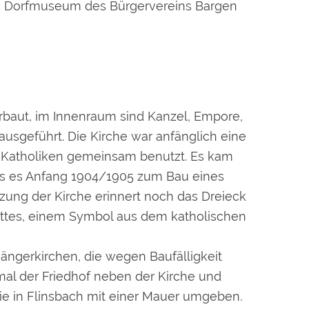
das Dorfmuseum des Bürgervereins Bargen
baut, im Innenraum sind Kanzel, Empore,
ausgeführt. Die Kirche war anfänglich eine
d Katholiken gemeinsam benutzt. Es kam
bis es Anfang 1904/1905 zum Bau eines
zung der Kirche erinnert noch das Dreieck
Gottes, einem Symbol aus dem katholischen
ängerkirchen, die wegen Baufälligkeit
mal der Friedhof neben der Kirche und
e in Flinsbach mit einer Mauer umgeben.