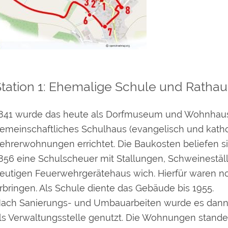
Station 1: Ehemalige Schule und Rathau
841 wurde das heute als Dorfmuseum und Wohnhaus
emeinschaftliches Schulhaus (evangelisch und kath
ehrerwohnungen errichtet. Die Baukosten beliefen si
856 eine Schulscheuer mit Stallungen, Schweinestä
eutigen Feuerwehrgerätehaus wich. Hierfür waren no
rbringen. Als Schule diente das Gebäude bis 1955.
ach Sanierungs- und Umbauarbeiten wurde es dann b
ls Verwaltungsstelle genutzt. Die Wohnungen standen