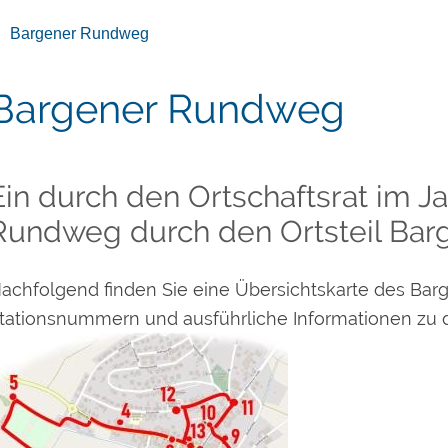
Bargener Rundweg
Bargener Rundweg
Ein durch den Ortschaftsrat im J
Rundweg durch den Ortsteil Bar
achfolgend finden Sie eine Übersichtskarte des Ba
tationsnummern und ausführliche Informationen zu 