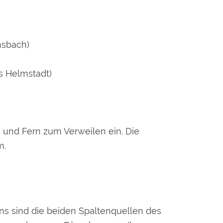
nsbach)
s Helmstadt)
 und Fern zum Verweilen ein. Die
m.
ns sind die beiden Spaltenquellen des