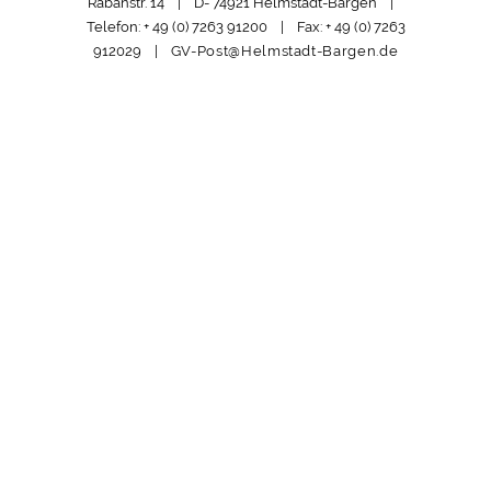
Rabanstr. 14 | D- 74921 Helmstadt-Bargen |
Telefon: + 49 (0) 7263 91200 | Fax: + 49 (0) 7263
912029 |
GV-Post@Helmstadt-Bargen.de