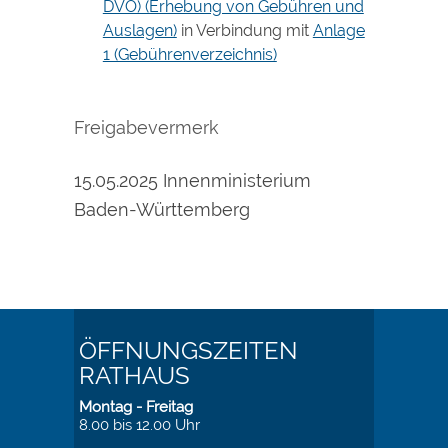
DVO) (Erhebung von Gebühren und
Auslagen)
in Verbindung mit
Anlage
1 (Gebührenverzeichnis)
Freigabevermerk
15.05.2025 Innenministerium
Baden-Württemberg
ÖFFNUNGSZEITEN
RATHAUS
Montag - Freitag
8.00 bis 12.00 Uhr