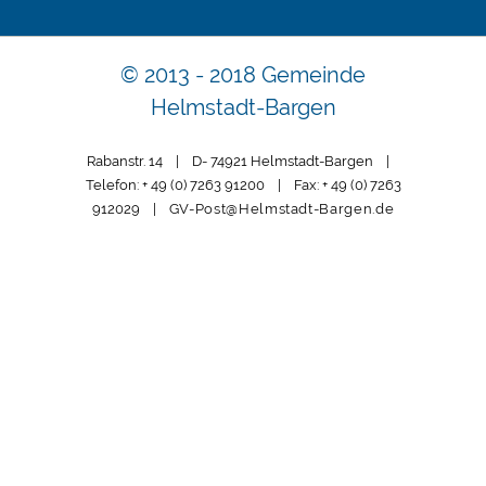
© 2013 - 2018 Gemeinde
Helmstadt-Bargen
Rabanstr. 14 | D- 74921 Helmstadt-Bargen |
Telefon: + 49 (0) 7263 91200 | Fax: + 49 (0) 7263
912029 |
GV-Post@Helmstadt-Bargen.de