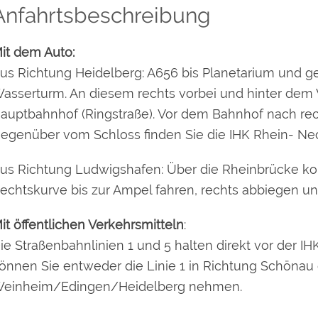
Anfahrtsbeschreibung
it dem Auto:
us Richtung Heidelberg
: A656 bis Planetarium und 
asserturm. An diesem rechts vorbei und hinter dem
auptbahnhof (Ringstraße). Vor dem Bahnhof nach rec
egenüber vom Schloss finden Sie die IHK Rhein- Necka
us Richtung Ludwigshafen
: Über die Rheinbrücke k
echtskurve bis zur Ampel fahren, rechts abbiegen und
it öffentlichen Verkehrsmitteln
:
ie Straßenbahnlinien 1 und 5 halten direkt vor der IH
önnen Sie entweder die Linie 1 in Richtung Schönau 
einheim/Edingen/Heidelberg nehmen.