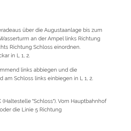
geradeaus über die Augustaanlage bis zum
 Wasserturm an der Ampel links Richtung
hts Richtung Schloss einordnen.
r in L 1, 2.
ommend links abbiegen und die
 am Schloss links einbiegen in L 1, 2.
K (Haltestelle "Schloss"). Vom Hauptbahnhof
oder die Linie 5 Richtung