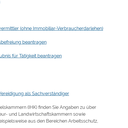
n
ermittler (ohne Immobiliar-Verbraucherdarlehen)
sbefreiung beantragen
bnis für Tätigkeit beantragen
Vereidigung als Sachverständiger
delskammern (IHK) finden Sie Angaben zu über
nieur- und Landwirtschaftskammern sowie
beispielsweise aus den Bereichen Arbeitsschutz,