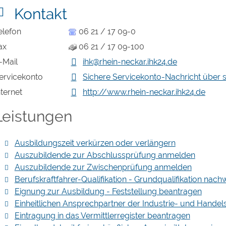
Kontakt
elefon
06 21 / 17 09-0
ax
06 21 / 17 09-100
-Mail
ihk@rhein-neckar.ihk24.de
ervicekonto
Sichere Servicekonto-Nachricht über 
nternet
http://www.rhein-neckar.ihk24.de
Leistungen
Ausbildungszeit verkürzen oder verlängern
Auszubildende zur Abschlussprüfung anmelden
Auszubildende zur Zwischenprüfung anmelden
Berufskraftfahrer-Qualifikation - Grundqualifikation nach
Eignung zur Ausbildung - Feststellung beantragen
Einheitlichen Ansprechpartner der Industrie- und Hand
Eintragung in das Vermittlerregister beantragen