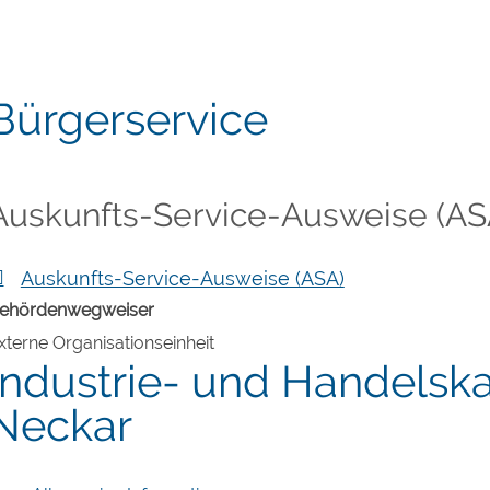
Bürgerservice
Auskunfts-Service-Ausweise (AS
Auskunfts-Service-Ausweise (ASA)
ehördenwegweiser
xterne Organisationseinheit
Industrie- und Handels
Neckar