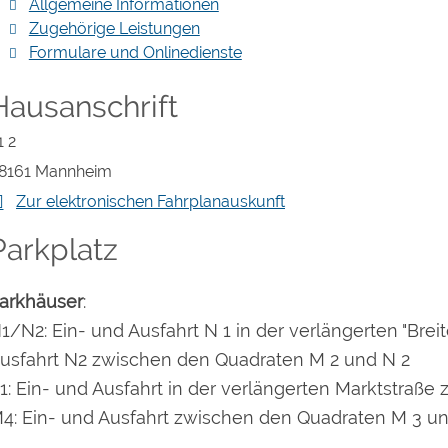
Allgemeine Informationen
Zugehörige Leistungen
Formulare und Onlinedienste
Hausanschrift
1 2
8161
Mannheim
Zur elektronischen Fahrplanauskunft
Parkplatz
arkhäuser
:
1/N2: Ein- und Ausfahrt N 1 in der verlängerten "Brei
usfahrt N2 zwischen den Quadraten M 2 und N 2
1: Ein- und Ausfahrt in der verlängerten Marktstraße
4: Ein- und Ausfahrt zwischen den Quadraten M 3 u