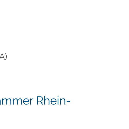
A)
kammer Rhein-