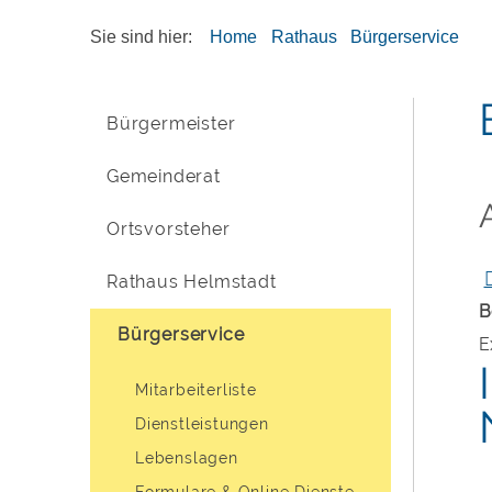
Sie sind hier:
Home
Rathaus
Bürgerservice
Bürgermeister
Gemeinderat
Ortsvorsteher
Rathaus Helmstadt
B
Bürgerservice
E
Mitarbeiterliste
Dienstleistungen
Lebenslagen
Formulare & Online Dienste