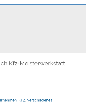
ch Kfz-Meisterwerkstatt
ternehmen
,
KFZ
,
Verschiedenes