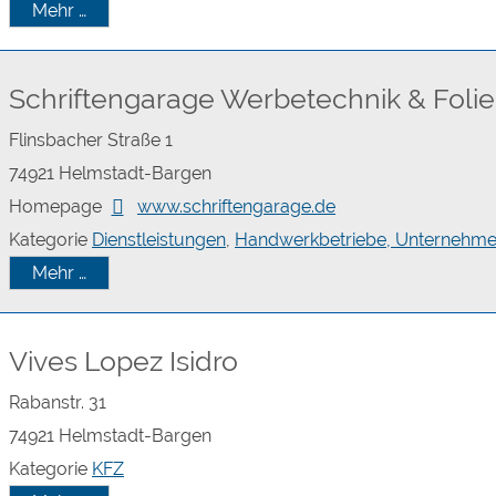
Mehr …
Schriftengarage Werbetechnik & Foli
Flinsbacher Straße 1
74921
Helmstadt-Bargen
Homepage
www.schriftengarage.de
Kategorie
Dienstleistungen
,
Handwerkbetriebe, Unternehm
Mehr …
Vives Lopez Isidro
Rabanstr. 31
74921
Helmstadt-Bargen
Kategorie
KFZ