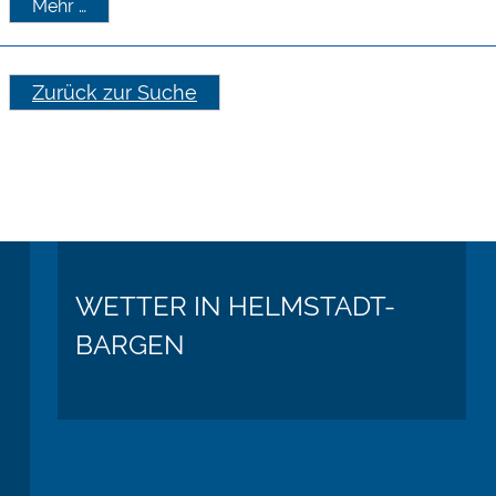
Mehr …
Zurück zur Suche
WETTER IN HELMSTADT-
BARGEN