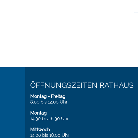
ÖFFNUNGSZEITEN RATHAUS
Montag - Freitag
8.00 bis 12.00 Uhr
Montag
14.30 bis 16.30 Uhr
Mittwoch
14.00 bis 18.00 Uhr