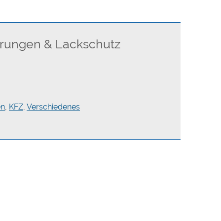
erungen & Lackschutz
en
,
KFZ
,
Verschiedenes