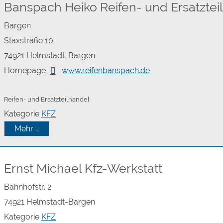
Banspach Heiko Reifen- und Ersatztei
Bargen
Staxstraße 10
74921
Helmstadt-Bargen
Homepage
www.reifenbanspach.de
Reifen- und Ersatzteilhandel
Kategorie
KFZ
Mehr …
Ernst Michael Kfz-Werkstatt
Bahnhofstr. 2
74921
Helmstadt-Bargen
Kategorie
KFZ