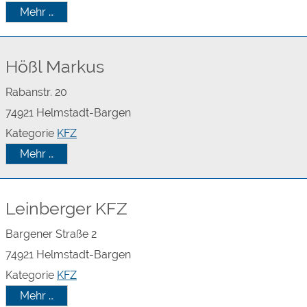
Mehr …
Hößl Markus
Rabanstr. 20
74921
Helmstadt-Bargen
Kategorie
KFZ
Mehr …
Leinberger KFZ
Bargener Straße 2
74921
Helmstadt-Bargen
Kategorie
KFZ
Mehr …