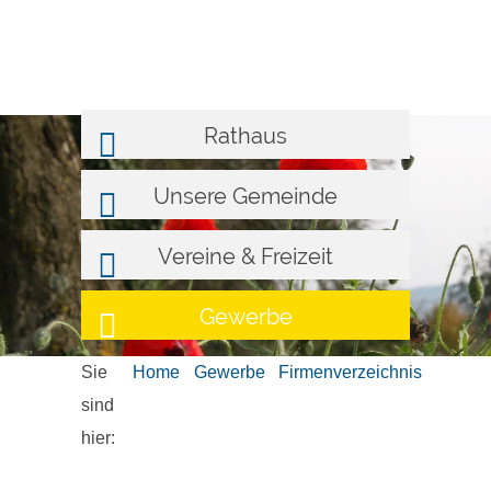
Rathaus
Unsere Gemeinde
Vereine & Freizeit
Gewerbe
Sie
Home
Gewerbe
Firmenverzeichnis
sind
hier: