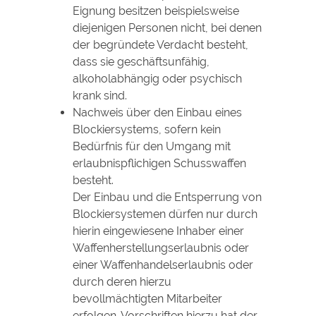
Eignung besitzen beispielsweise
diejenigen Personen nicht, bei denen
der begründete Verdacht besteht,
dass sie geschäftsunfähig,
alkoholabhängig oder psychisch
krank sind.
Nachweis über den Einbau eines
Blockiersystems, sofern kein
Bedürfnis für den Umgang mit
erlaubnispflichigen Schusswaffen
besteht.
Der
Einbau und die Entsperrung von
Blockiersystemen dürfen nur durch
hierin eingewiesene Inhaber einer
Waffenherstellungserlaubnis oder
einer Waffenhandelserlaubnis
oder
durch deren hierzu
bevollmächtigten Mitarbeiter
erfolgen.
Vorschriften hierzu hat der