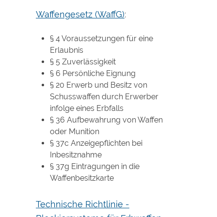
Waffengesetz (WaffG)
:
§ 4 Voraussetzungen für eine
Erlaubnis
§ 5 Zuverlässigkeit
§ 6 Persönliche Eignung
§ 20 Erwerb und Besitz von
Schusswaffen durch Erwerber
infolge eines Erbfalls
§ 36 Aufbewahrung von Waffen
oder Munition
§ 37c Anzeigepflichten bei
Inbesitznahme
§ 37g Eintragungen in die
Waffenbesitzkarte
Technische Richtlinie -