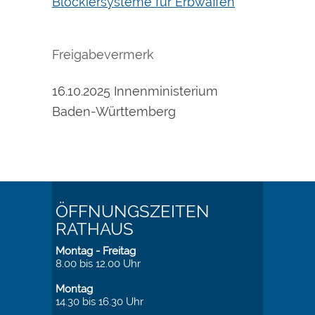
Blockiersysteme für Erbwaffen
Freigabevermerk
16.10.2025 Innenministerium
Baden-Württemberg
ÖFFNUNGSZEITEN
RATHAUS
Montag - Freitag
8.00 bis 12.00 Uhr
Montag
14.30 bis 16.30 Uhr