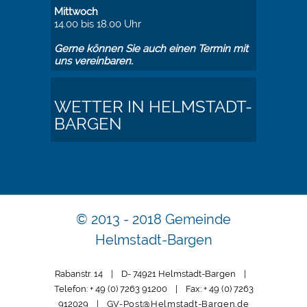
Mittwoch
14.00 bis 18.00 Uhr
Gerne können Sie auch einen Termin mit
uns vereinbaren.
WETTER IN HELMSTADT-
BARGEN
© 2013 - 2018 Gemeinde
Helmstadt-Bargen
Rabanstr. 14 | D- 74921 Helmstadt-Bargen |
Telefon: + 49 (0) 7263 91200 | Fax: + 49 (0) 7263
912029 |
GV-Post@Helmstadt-Bargen.de