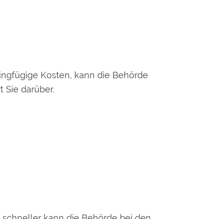
ringfügige Kosten, kann die Behörde
 Sie darüber.
d schneller kann die Behörde bei den