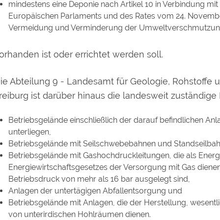
mindestens eine Deponie nach Artikel 10 in Verbindung mit
Europäischen Parlaments und des Rates vom 24. November 
Vermeidung und Verminderung der Umweltverschmutzung) 
orhanden ist oder errichtet werden soll.
ie Abteilung 9 - Landesamt für Geologie, Rohstoffe
reiburg ist darüber hinaus die landesweit zuständig
Betriebsgelände einschließlich der darauf befindlichen Anl
unterliegen,
Betriebsgelände mit Seilschwebebahnen und Standseilbah
Betriebsgelände mit Gashochdruckleitungen, die als Energ
Energiewirtschaftsgesetzes der Versorgung mit Gas dienen
Betriebsdruck von mehr als 16 bar ausgelegt sind,
Anlagen der untertägigen Abfallentsorgung und
Betriebsgelände mit Anlagen, die der Herstellung, wesent
von unterirdischen Hohlräumen dienen.