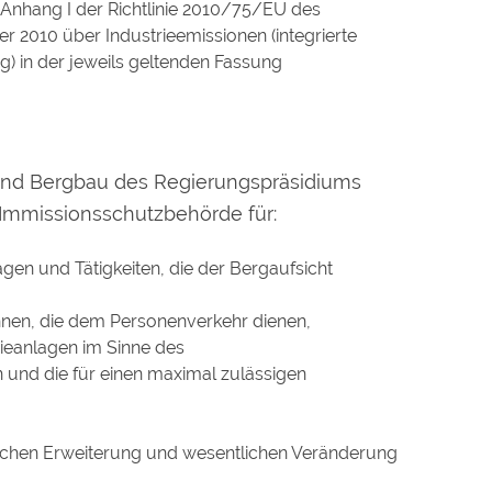
 Anhang I der Richtlinie 2010/75/EU des
2010 über Industrieemissionen (integrierte
in der jeweils geltenden Fassung
 und Bergbau des Regierungspräsidiums
e Immissionsschutzbehörde für:
agen und Tätigkeiten, die der Bergaufsicht
nen, die dem Personenverkehr dienen,
ieanlagen im Sinne des
 und die für einen maximal zulässigen
lichen Erweiterung und wesentlichen Veränderung