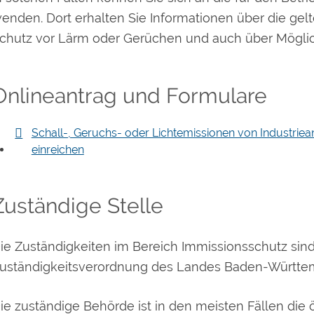
enden. Dort erhalten Sie Informationen über die g
chutz vor Lärm oder Gerüchen und auch über Möglich
Onlineantrag und Formulare
Schall-, Geruchs- oder Lichtemissionen von Industrie
einreichen
Zuständige Stelle
ie Zuständigkeiten im Bereich Immissionsschutz sind
uständigkeitsverordnung des Landes Baden-Württem
ie zuständige Behörde ist in den meisten Fällen die 