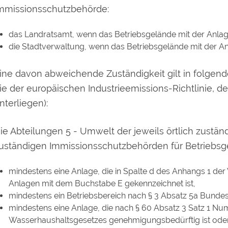
mmissionsschutzbehörde:
das Landratsamt, wenn das Betriebsgelände mit der Anlage 
die Stadtverwaltung, wenn das Betriebsgelände mit der Anla
ine davon abweichende Zuständigkeit gilt in folgend
ie der europäischen Industrieemissions-Richtlinie, d
nterliegen):
ie Abteilungen 5 - Umwelt der jeweils örtlich zustän
uständigen Immissionsschutzbehörden für Betriebsg
mindestens eine Anlage, die in Spalte d des Anhangs 1 d
Anlagen mit dem Buchstabe E gekennzeichnet ist,
mindestens ein Betriebsbereich nach § 3 Absatz 5a Bundes
mindestens eine Anlage, die nach § 60 Absatz 3 Satz 1 
Wasserhaushaltsgesetzes genehmigungsbedürftig ist ode