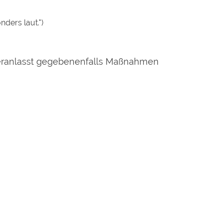
nders laut.")
veranlasst gegebenenfalls Maßnahmen