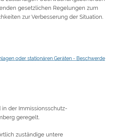
eltenden gesetzlichen Regelungen zum
keiten zur Verbesserung der Situation.
anlagen oder stationären Geräten - Beschwerde
 in der Immissionsschutz-
berg geregelt.
örtlich zuständige untere