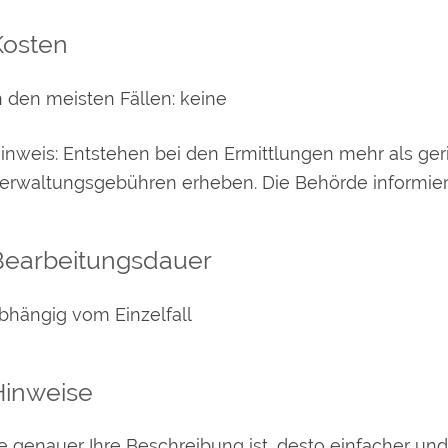
Kosten
n den meisten Fällen: keine
inweis: Entstehen bei den Ermittlungen mehr als ge
erwaltungsgebühren erheben. Die Behörde informiert
Bearbeitungsdauer
bhängig vom Einzelfall
Hinweise
e genauer Ihre Beschreibung ist, desto einfacher un