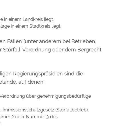
in einem Landkreis liegt,
ge in einem Stadtkreis liegt.
en Fällen (unter anderem bei Betrieben,
er Störfall-Verordnung oder dem Bergrecht
digen Regierungspräsidien sind die
elände, auf denen:
er Verordnung über genehmigungsbedürftige
-Immissionsschutzgesetz (Störfallbetrieb),
Nummer 2 oder Nummer 3 des
r