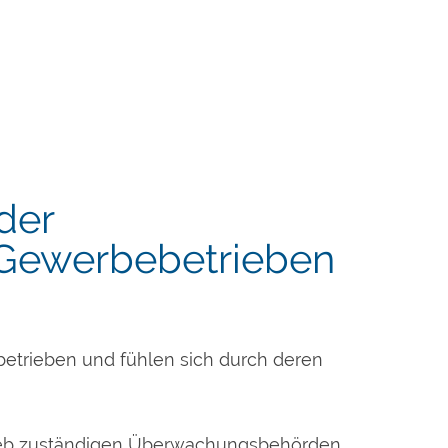
der
 Gewerbebetrieben
etrieben und fühlen sich durch deren
trieb zuständigen Überwachungsbehörden