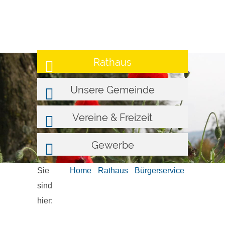
Rathaus
Unsere Gemeinde
Vereine & Freizeit
Gewerbe
Sie
Home
Rathaus
Bürgerservice
sind
hier: