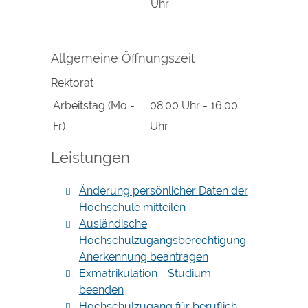
Uhr
Allgemeine Öffnungszeit
Rektorat
Arbeitstag (Mo -
08:00 Uhr
-
16:00
Fr)
Uhr
Leistungen
Änderung persönlicher Daten der
Hochschule mitteilen
Ausländische
Hochschulzugangsberechtigung -
Anerkennung beantragen
Exmatrikulation - Studium
beenden
Hochschulzugang für beruflich