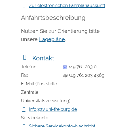
Zur elektronischen Fahrplanauskunft
Anfahrtsbeschreibung
Nutzen Sie zur Orientierung bitte
unsere
Lagepläne
.
Kontakt
Telefon
+49 761 203 0
Fax
+49 761 203 4369
E-Mail (Poststelle
Zentrale
Universitätsverwaltung)
info@zv.uni-freiburg.de
Servicekonto
Sichere Servicekonto-Nachricht