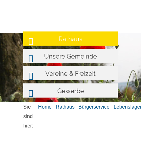
Rathaus
Unsere Gemeinde
Vereine & Freizeit
Gewerbe
Sie
Home
Rathaus
Bürgerservice
Lebenslage
sind
hier: