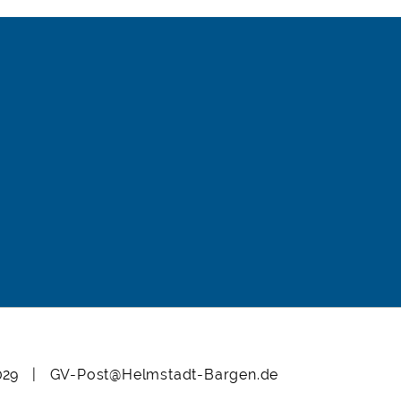
12029 |
GV-Post@Helmstadt-Bargen.de