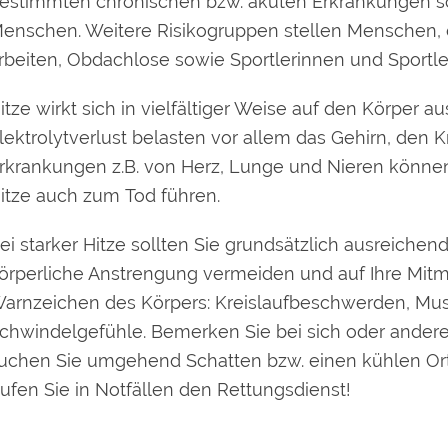
estimmten chronischen bzw. akuten Erkrankungen so
enschen. Weitere Risikogruppen stellen Menschen, d
rbeiten, Obdachlose sowie Sportlerinnen und Sportler
itze wirkt sich in vielfältiger Weise auf den Körper 
lektrolytverlust belasten vor allem das Gehirn, den 
rkrankungen z.B. von Herz, Lunge und Nieren können
itze auch zum Tod führen.
ei starker Hitze sollten Sie grundsätzlich ausreiche
örperliche Anstrengung vermeiden und auf Ihre Mitm
arnzeichen des Körpers: Kreislaufbeschwerden, Mus
chwindelgefühle. Bemerken Sie bei sich oder andere
uchen Sie umgehend Schatten bzw. einen kühlen Ort a
ufen Sie in Notfällen den Rettungsdienst!