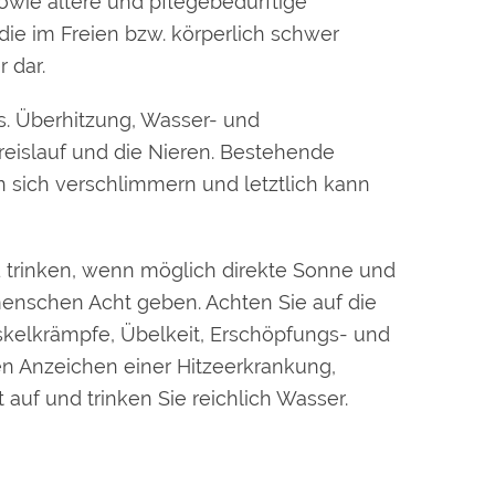
wie ältere und pflegebedürftige
ie im Freien bzw. körperlich schwer
 dar.
aus. Überhitzung, Wasser- und
Kreislauf und die Nieren. Bestehende
 sich verschlimmern und letztlich kann
nd trinken, wenn möglich direkte Sonne und
enschen Acht geben. Achten Sie auf die
kelkrämpfe, Übelkeit, Erschöpfungs- und
n Anzeichen einer Hitzeerkrankung,
uf und trinken Sie reichlich Wasser.