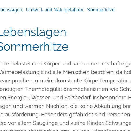
ebenslagen
Umwelt- und Naturgefahren
Sommerhitze
Lebenslagen
Sommerhitze
itze belastet den Körper und kann eine ernsthafte ge
ärmebelastung sind alle Menschen betroffen, da ho
eanspruchen, um eine konstante Körpertemperatur vo
enötigten Thermoregulationsmechanismen wie Schwi
en Energie-, Wasser- und Salzbedarf. Insbesondere 
agen und warmen Nächten, die keine Abkühlung bring
erausforderung. Besonders gefährdet sind Personen 
lso vor allem Säuglinge und kleine Kinder, Schwan