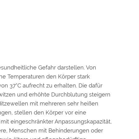
sundheitliche Gefahr darstellen. Von
he Temperaturen den Körper stark
n 37°C aufrecht zu erhalten. Die dafür
tzen und erhöhte Durchblutung steigern
Hitzewellen mit mehreren sehr heißen
en, stellen den Körper vor eine
mit eingeschränkter Anpassungskapazität,
gere, Menschen mit Behinderungen oder