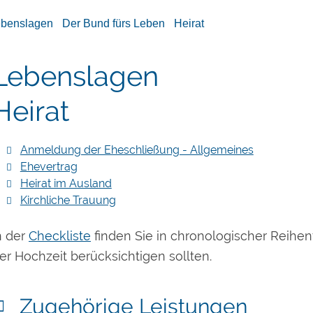
ebenslagen
Der Bund fürs Leben
Heirat
Lebenslagen
Heirat
Anmeldung der Eheschließung - Allgemeines
Ehevertrag
Heirat im Ausland
Kirchliche Trauung
n der
Checkliste
finden Sie in chronologischer Reihenf
er Hochzeit berücksichtigen sollten.
Zugehörige Leistungen