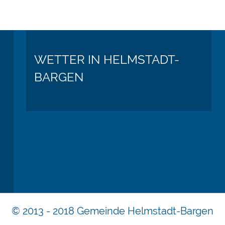
WETTER IN HELMSTADT-
BARGEN
© 2013 - 2018 Gemeinde Helmstadt-Bargen