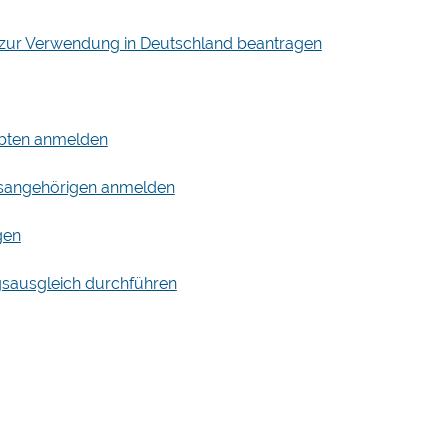
 zur Verwendung in Deutschland beantragen
obten anmelden
atsangehörigen anmelden
gen
gsausgleich durchführen