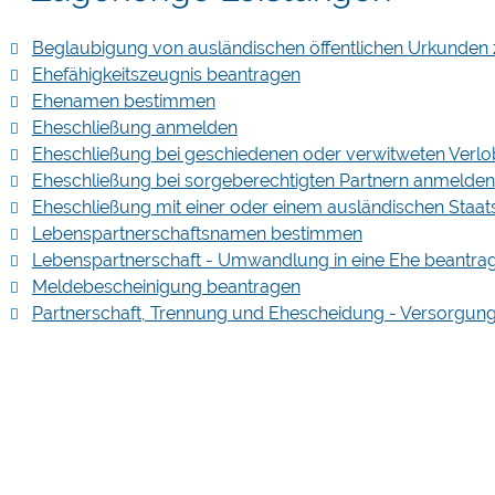
Beglaubigung von ausländischen öffentlichen Urkunden
Ehefähigkeitszeugnis beantragen
Ehenamen bestimmen
Eheschließung anmelden
Eheschließung bei geschiedenen oder verwitweten Verl
Eheschließung bei sorgeberechtigten Partnern anmelden
Eheschließung mit einer oder einem ausländischen Sta
Lebenspartnerschaftsnamen bestimmen
Lebenspartnerschaft - Umwandlung in eine Ehe beantra
Meldebescheinigung beantragen
Partnerschaft, Trennung und Ehescheidung - Versorgun