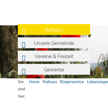
Rathaus
Unsere Gemeinde
Vereine & Freizeit
Gewerbe
Sie
Home
Rathaus
Bürgerservice
Lebenslage
sind
hier: