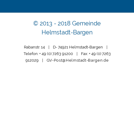
© 2013 - 2018 Gemeinde
Helmstadt-Bargen
Rabanstr. 14 | D- 74921 Helmstadt-Bargen |
Telefon: + 49 (0) 7263 91200 | Fax: + 49 (0) 7263
912029 |
GV-Post@Helmstadt-Bargen.de