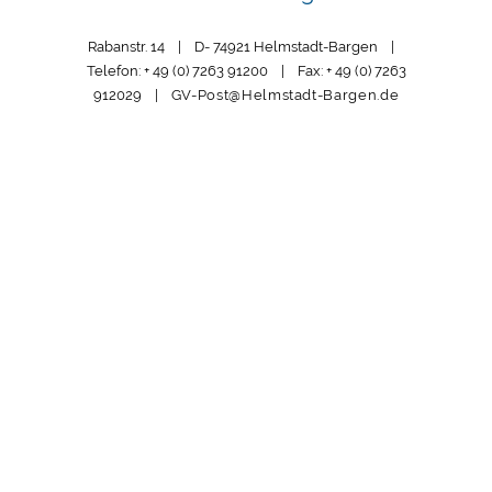
Rabanstr. 14 | D- 74921 Helmstadt-Bargen |
Telefon: + 49 (0) 7263 91200 | Fax: + 49 (0) 7263
912029 |
GV-Post@Helmstadt-Bargen.de