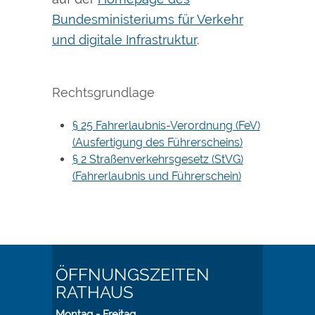
Bundesministeriums für Verkehr
und digitale Infrastruktur
.
Rechtsgrundlage
§ 25 Fahrerlaubnis-Verordnung (FeV)
(Ausfertigung des Führerscheins)
§ 2 Straßenverkehrsgesetz (StVG)
(Fahrerlaubnis und Führerschein)
ÖFFNUNGSZEITEN
RATHAUS
Montag - Freitag