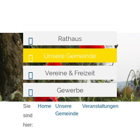
Rathaus
Unsere Gemeinde
Vereine & Freizeit
Gewerbe
Sie
Home
Unsere
Veranstaltungen
Gemeinde
sind
hier: