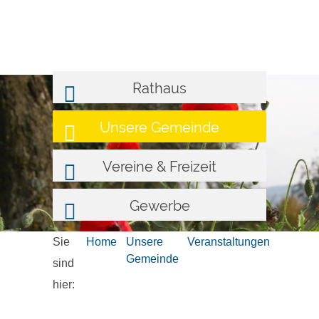
Rathaus
Unsere Gemeinde
Vereine & Freizeit
Gewerbe
Sie
Home
Unsere
Veranstaltungen
Gemeinde
sind
hier: