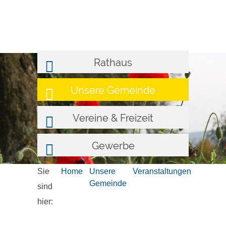
Rathaus
Unsere Gemeinde
Vereine & Freizeit
Gewerbe
Sie
Home
Unsere
Veranstaltungen
Gemeinde
sind
hier: