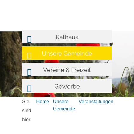
Rathaus
Unsere Gemeinde
Vereine & Freizeit
Gewerbe
Sie
Home
Unsere
Veranstaltungen
Gemeinde
sind
hier: