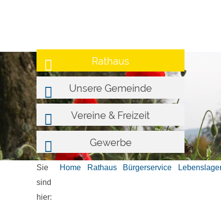
Rathaus
Unsere Gemeinde
Vereine & Freizeit
Gewerbe
Sie
Home
Rathaus
Bürgerservice
Lebenslage
sind
hier: