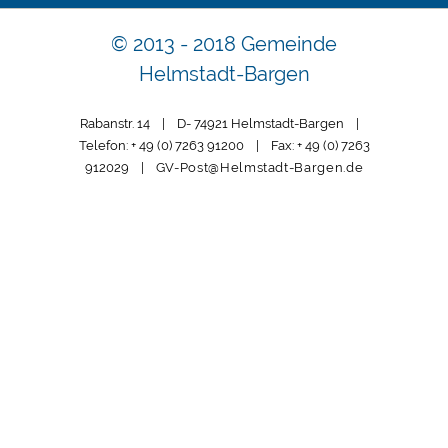
© 2013 - 2018 Gemeinde
Helmstadt-Bargen
Rabanstr. 14 | D- 74921 Helmstadt-Bargen |
Telefon: + 49 (0) 7263 91200 | Fax: + 49 (0) 7263
912029 |
GV-Post@Helmstadt-Bargen.de