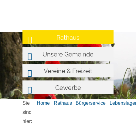
Rathaus
Unsere Gemeinde
Vereine & Freizeit
Gewerbe
Sie
Home
Rathaus
Bürgerservice
Lebenslage
sind
hier: