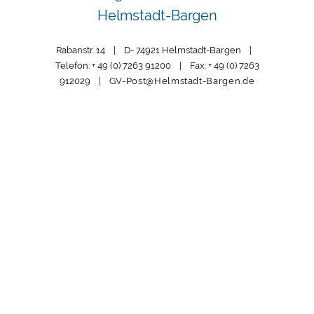
Helmstadt-Bargen
Rabanstr. 14 | D- 74921 Helmstadt-Bargen |
Telefon: + 49 (0) 7263 91200 | Fax: + 49 (0) 7263
912029 |
GV-Post@Helmstadt-Bargen.de