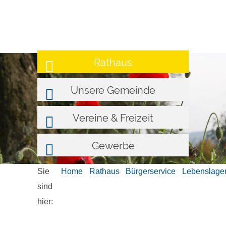
Rathaus
Unsere Gemeinde
Vereine & Freizeit
Gewerbe
Sie
Home
Rathaus
Bürgerservice
Lebenslage
sind
hier: