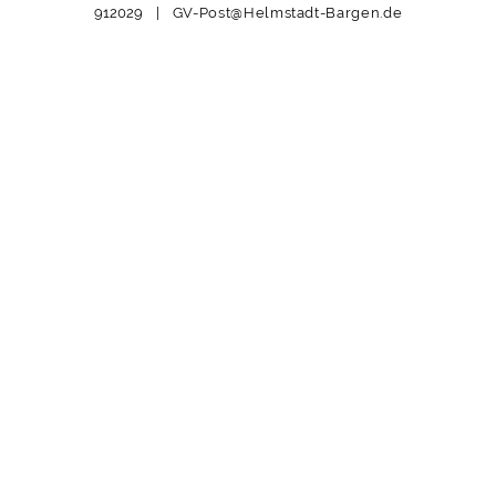
912029 |
GV-Post@Helmstadt-Bargen.de