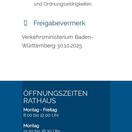
und Ordnungswidrigkeiten
Freigabevermerk
Verkehrsministerium Baden-
Württemberg
30.10.2025
ÖFFNUNGSZEITEN
RATHAUS
Montag - Freitag
8.00 bis 12.00 Uhr
Montag
14.30 bis 16.30 Uhr