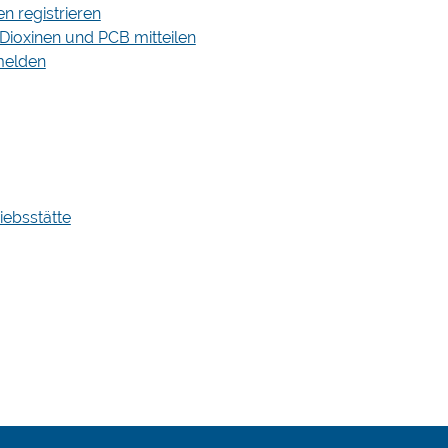
 registrieren
Dioxinen und PCB mitteilen
melden
iebsstätte