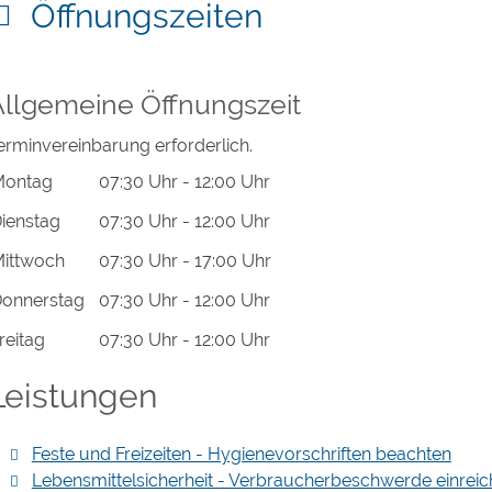
Öffnungszeiten
Allgemeine Öffnungszeit
erminvereinbarung erforderlich.
Montag
07:30 Uhr
-
12:00 Uhr
ienstag
07:30 Uhr
-
12:00 Uhr
ittwoch
07:30 Uhr
-
17:00 Uhr
onnerstag
07:30 Uhr
-
12:00 Uhr
reitag
07:30 Uhr
-
12:00 Uhr
Leistungen
Feste und Freizeiten - Hygienevorschriften beachten
Lebensmittelsicherheit - Verbraucherbeschwerde einrei