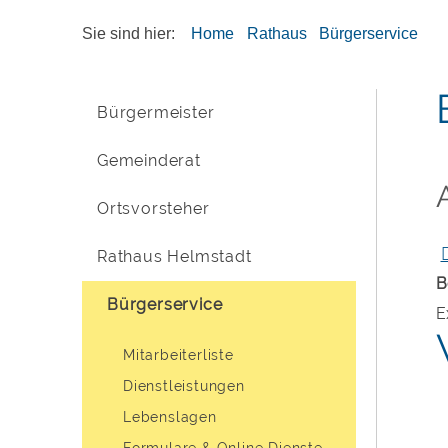
Sie sind hier:
Home
Rathaus
Bürgerservice
Bürgermeister
Gemeinderat
Ortsvorsteher
Rathaus Helmstadt
B
Bürgerservice
E
Mitarbeiterliste
Dienstleistungen
Lebenslagen
Formulare & Online Dienste