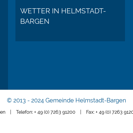
WETTER IN HELMSTADT-
BARGEN
© 2013 - 2024 Gemeinde Helmstadt-Bargen
en | Telefon: + 49 (0) 7263 91200 | Fax: + 49 (0) 7263 9