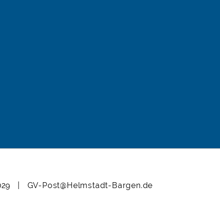
12029 |
GV-Post@Helmstadt-Bargen.de