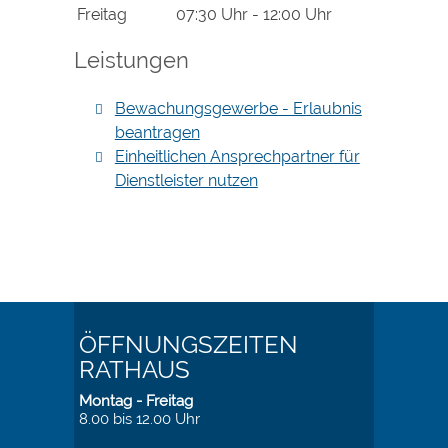
Freitag
07:30 Uhr
-
12:00 Uhr
Leistungen
Bewachungsgewerbe - Erlaubnis
beantragen
Einheitlichen Ansprechpartner für
Dienstleister nutzen
ÖFFNUNGSZEITEN
RATHAUS
Montag - Freitag
8.00 bis 12.00 Uhr