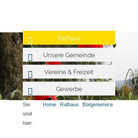
Rathaus
Unsere Gemeinde
Vereine & Freizeit
Gewerbe
Sie
Home
Rathaus
Bürgerservice
sind
hier: