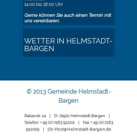
14.00 bis 18.00 Uhr
Gerne können Sie auch einen Termin mit
uns vereinbaren.
WETTER IN HELMSTADT-
BARGEN
© 2013 Gemeinde Helmstadt-
Bargen
Rabanstr. 14 | D- 74921 Helmstadt-Bargen |
Telefon: + 49 (0) 7263 91200 | Fax: + 49 (0) 7263
912029 |
GV-Post@Helmstadt-Bargen.de