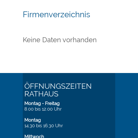
Firmenverzeichnis
Keine Daten vorhanden
ÖFFNUNGSZEITEN
RATHAUS
Montag - Freitag
8.00 bis 12.00 Uhr
Montag
14.30 bis 16.30 Uhr
Mittwoch