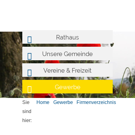
Rathaus
Unsere Gemeinde
Vereine & Freizeit
Gewerbe
Sie
Home
Gewerbe
Firmenverzeichnis
sind
hier: