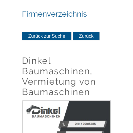
Firmenverzeichnis
Zurück zur Suche
Zurück
Dinkel
Baumaschinen,
Vermietung von
Baumaschinen