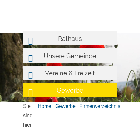
Rathaus
Unsere Gemeinde
Vereine & Freizeit
Gewerbe
Sie
Home
Gewerbe
Firmenverzeichnis
sind
hier: