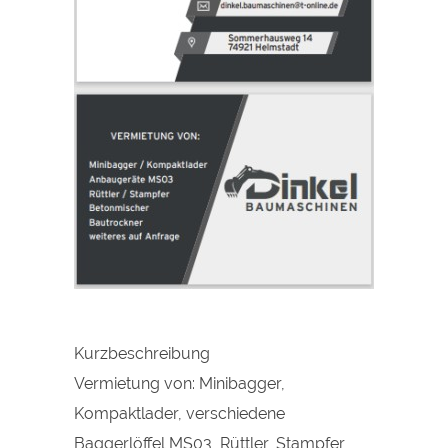
Kurzbeschreibung
Vermietung von: Minibagger,
Kompaktlader, verschiedene
Baggerlöffel MS03, Rüttler, Stampfer,