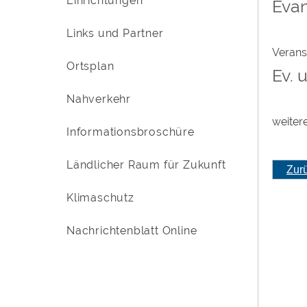
Einrichtungen
Evan
Links und Partner
Verans
Ortsplan
Ev. 
Nahverkehr
weiter
Informationsbroschüre
Ländlicher Raum für Zukunft
Zur
Klimaschutz
Nachrichtenblatt Online