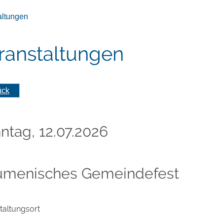
altungen
ranstaltungen
ück
ntag, 12.07.2026
menisches Gemeindefest
taltungsort