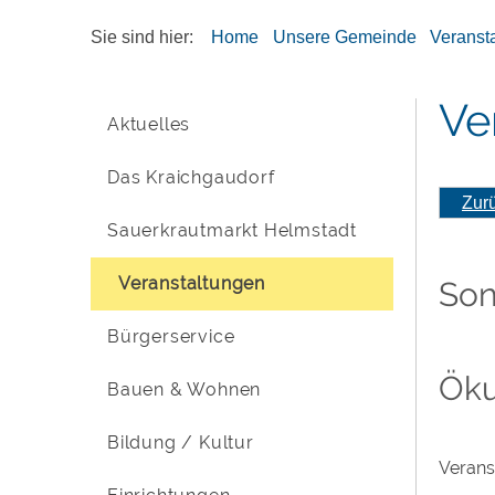
Sie sind hier:
Home
Unsere Gemeinde
Veranst
Ve
Aktuelles
Das Kraichgaudorf
Zur
Sauerkrautmarkt Helmstadt
Veranstaltungen
Son
Bürgerservice
Öku
Bauen & Wohnen
Bildung / Kultur
Verans