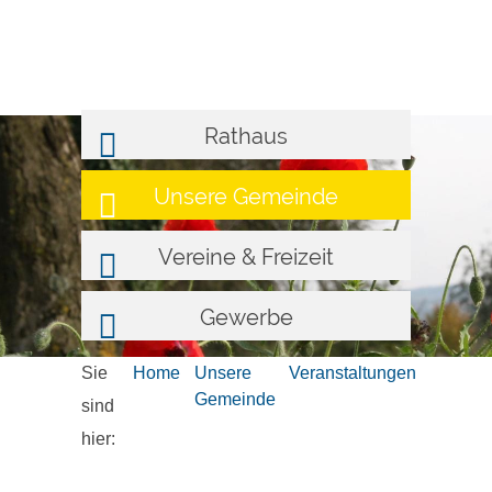
Rathaus
Unsere Gemeinde
Vereine & Freizeit
Gewerbe
Sie
Home
Unsere
Veranstaltungen
Gemeinde
sind
hier: