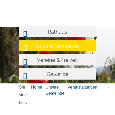
Rathaus
Unsere Gemeinde
Vereine & Freizeit
Gewerbe
Sie
Home
Unsere
Veranstaltungen
Gemeinde
sind
hier: