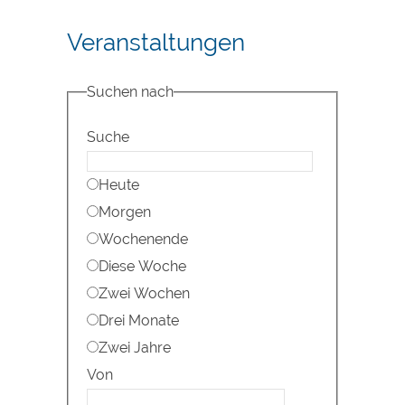
Veranstaltungen
Suchen nach
Suche
Heute
Morgen
Wochenende
Diese Woche
Zwei Wochen
Drei Monate
Zwei Jahre
Von