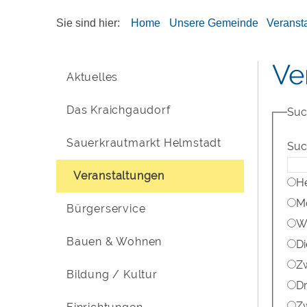
Sie sind hier:
Home
Unsere Gemeinde
Veranst
Ve
Aktuelles
Das Kraichgaudorf
Suc
Sauerkrautmarkt Helmstadt
Suc
Veranstaltungen
H
M
Bürgerservice
W
Bauen & Wohnen
D
Z
Bildung / Kultur
D
Zw