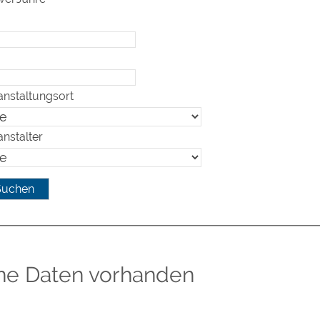
anstaltungsort
anstalter
ne Daten vorhanden